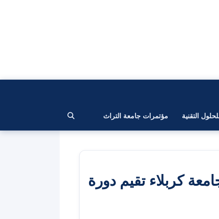
لحلول التقنية
مؤتمرات جامعة التراث
معة كربلاء تقيم دورة