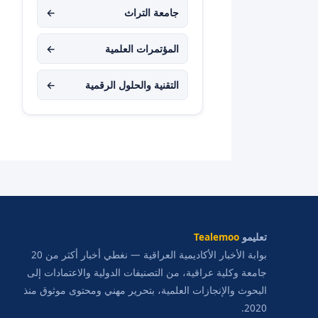
جامعة التراث
←
المؤتمرات العلمية
←
التقنية والحلول الرقمية
←
تعليمو
Tealemoo
بوابة الأخبار الأكاديمية العراقية — نغطي أخبار أكثر من 20
جامعة وكلية عراقية، من التصنيفات الدولية والاعتمادات إلى
البحوث والإنجازات العلمية، بتحرير مهني ومحتوى موثوق منذ
2020.