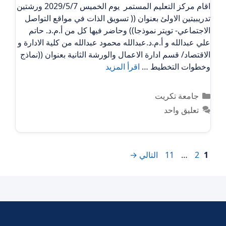
اقام مركز التعليم المستمر يوم الخميس 2029/5/7 ورشتين
تدريبيتين الاولئ بعنوان (( تسويق الذات في مواقع التواصل
الاجتماعي- تويتر نموذجا)) وحاضر فيها كل من أ.م.د. حاتم
علي عبدالله و أ.م.د.عبدالله محمود عبدالله من كلية الادارة و
الاقتصاد/ قسم ادارة الاعمال والورشة الثانية بعنوان ((نماذج
وخطوات التخطيط …
اقرأ المزيد
التصنيفات
جامعة تكريت
تعليق واحد
Page
Page
Page
1
2
…
11
التالي
→