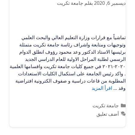
ديسمبر 6, 2020
بقلم
جامعة تكريت
تماشياً مع قرارات وزارة التعليم العالي والبحث العلمي
وتوجيهات ومتابعة واشراف رئاسة جامعة تكريت متمثلة
برئيسها الاستاذ الدكتور وعد محمود رؤوف انطلق الدوام
الرسمي لطلبة المراحل الاولية للعام الدراسي الجديد
٢٠٢٠-٢٠٢١ في جميع كليات جامعة تكريت واقسامها العلمية
. واكد رئيس الجامعة على استكمال الكليات الاستعدادات
المطلوبة من قاعات دراسية و صفوف الكترونية افتراضية
وقد …
اقرأ المزيد
التصنيفات
جامعة تكريت
أضف تعليق