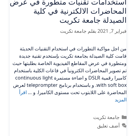
استخدامات تقنيات متطورة في عرض
المحاضرات الالكترنية في كلية
الصيدلة جامعة تكريت
فبراير 7, 2021
بقلم
جامعة تكريت
من اجل مواكبة التطورات في استخدام التقنيات الحديثة
قامت كلية الصيدلة بجامعة تكريت بإستخدم تقنية جديدة
ومتطورة في عرض المقاطع الفيديوية الخاصة بطلبتها حيث
تم تصوير المحاضرات الكترونيآ في قاعات الكلية باستخدام
كاميرا رقمية DSLR و اضاءة مستمرة continuous light
with soft box. و باستخدام برنامج teleprompter لعرض
المحاضرة على اللابتوب تحت مستوى الكاميرا. و …
اقرأ
المزيد
التصنيفات
جامعة تكريت
أضف تعليق