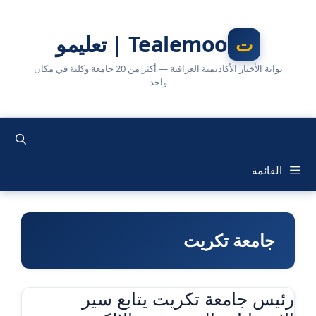
نتقل
لى
Tealemoo | تعليمو
لمحتوى
بوابة الأخبار الأكاديمية العراقية — أكثر من 20 جامعة وكلية في مكان
واحد
القائمة
جامعة تكريت
رئيس جامعة تكريت يتابع سير