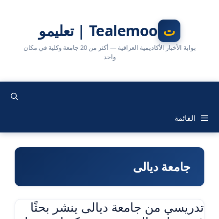
نتقل
لى
Tealemoo | تعليمو
لمحتوى
بوابة الأخبار الأكاديمية العراقية — أكثر من 20 جامعة وكلية في مكان
واحد
القائمة
جامعة ديالى
تدريسي من جامعة ديالى ينشر بحثًا