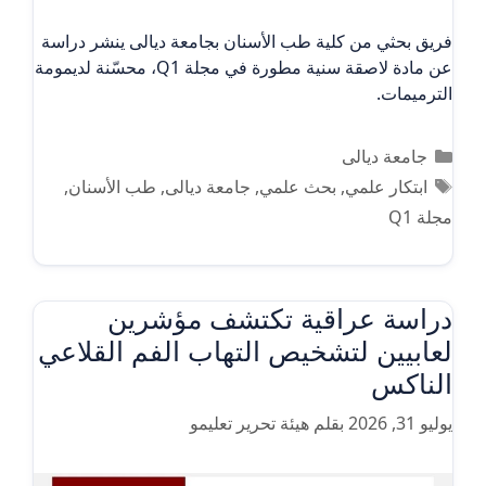
فريق بحثي من كلية طب الأسنان بجامعة ديالى ينشر دراسة
عن مادة لاصقة سنية مطورة في مجلة Q1، محسّنة لديمومة
الترميمات.
التصنيفات
جامعة ديالى
الوسوم
ابتكار علمي
,
بحث علمي
,
جامعة ديالى
,
طب الأسنان
,
مجلة Q1
دراسة عراقية تكتشف مؤشرين
لعابيين لتشخيص التهاب الفم القلاعي
الناكس
يوليو 31, 2026
بقلم
هيئة تحرير تعليمو