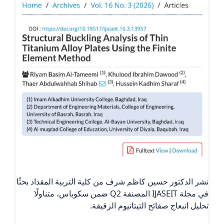
نشر الدكتور حسين كاظم شرف من كلية التربية المقداد بحثًا
في مجلة IJASEIT المصنفة Q2 ضمن سكوباس، متناولًا
تحليل انبعاج صفائح التيتانيوم الرقيقة.