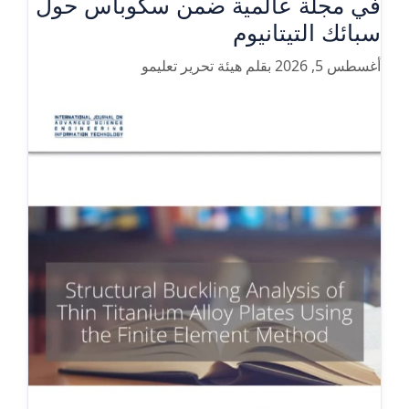
في مجلة عالمية ضمن سكوباس حول
سبائك التيتانيوم
أغسطس 5, 2026
بقلم
هيئة تحرير تعليمو