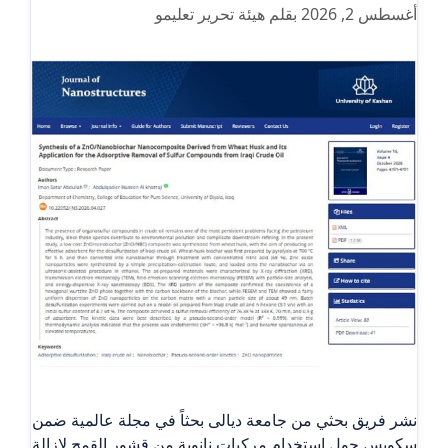
أغسطس 2, 2026
بقلم
هيئة تحرير تعليمو
نشر فريق بحثي من جامعة ديالى بحثاً في مجلة عالمية ضمن
سكوبس حول استخدام مركبات نانوية من قشور القمح لإزالة