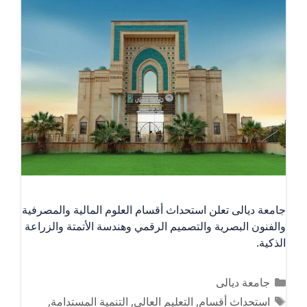
جامعة ديالى تعلن استحداث أقسام العلوم المالية والمصرفية
والفنون البصرية والتصميم الرقمي وهندسة الأتمتة والزراعة
الذكية.
التصنيفات
جامعة ديالى
الوسوم
استحداث أقسام
,
التعليم العالي
,
التنمية المستدامة
,