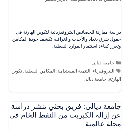
دراسة مقارنة للخصائص البتروفيزيائية لتكوين الهارثة في
حقول شرق بغداد والأحدب والغراف، تكشف جودة المكامن
وتعزز كفاءة استثمار الموارد النفطية.
التصنيفات
جامعة ديالى
الوسوم
البتروفيزياء
,
التنمية المستدامة
,
المكامن النفطية
,
تكوين
الهارثة
,
جامعة ديالى
جامعة ديالى: فريق بحثي ينشر دراسة
عن إزالة الكبريت من النفط الخام في
مجلة عالمية