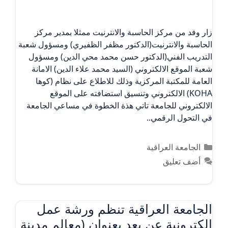
زار وفد من مركز الحاسبة والانترنيت ممثلا بمدير مركز
الحاسبة والانترنيت(الدكتور مظفر الظفيري) ومسؤول شعبة
التدريب الفني(الدكتور حسن محمد محي الدين) ومسؤول
شعبة الموقع الالكتروني (السيد محمد علاء الدين) الامانة
العامة للمكتبة المركزية وذلك للاطلاع على نظام (كوها
KOHA) الالكتروني وتنسيق استضافته على الموقع
الالكتروني للجامعة تاتي هذة الخطوة في مساعي الجامعة
في التحول الرقمي..
التصنيفات
الجامعة العراقية
أضف تعليق
الجامعة العراقية تنظم ورشة عمل
الكترونية عن بعد بعنوان (معالم مدينة