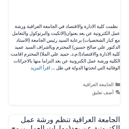
نظمت كلية الادارة والاقتصاد في الجامعة العراقية ورشة
عمل الكترونية عن بعد بعنوان(الاتكيت والبرتوكول والتعامل
مع كبار الشخصيات) برعاية السيد رئيس الجامعة (الاستاد
الدكتور علي صالح حسين) المحترم وبااشراف السيد عميد
كلية الادارة والاقتصاد(ا.م.د. حميد علي الملا) المحترم اقامت
الكلية ورشة عمل الكترونية عن بعد التزاما منها بالاجرائات
الوقائية التي اتخذتها الدولة في ظل …
اقرأ المزيد
التصنيفات
الجامعة العراقية
أضف تعليق
الجامعة العراقية تنظم ورشة عمل
الكترونية عن بعد(مهارات العمل بروح