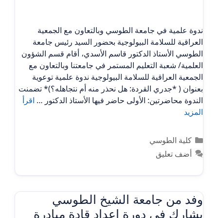
ندوة علمية في جامعة الطوسي وبالتعاون مع الجمعية
العراقية للسلامة البيولوجية بحضور السيد رئيس جامعة
الطوسي الأستاذ الدكتور قاسم الأسدي، أقام قسم الشؤون
العلمية/ شعبة التعليم المستمر في جامعتنا وبالتعاون مع
الجمعية العراقية للسلامة البيولوجية ندوة علمية توعوية
بعنوان ( *جدري القردة: هل نحذر منه أم نتجاهله؟)* تضمنت
الندوة محاضرتين: الأولى حاضر فيها الأستاذ الدكتور …
اقرأ
المزيد
التصنيفات
كلية الطوسي
أضف تعليق
وفد من جامعة الشيخ الطوسي
يشارك في دورة إعداد قادة مبادرة