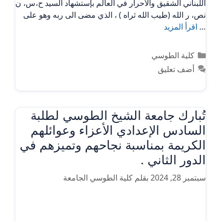
اللبناني الشقيق والأحرار في العالم بإستشهاد السيد ح،س، ن
نص، ر الله (طيب الله ثراه ) ، الذي مضى الى ربه وهو على
…
اقرأ المزيد
التصنيفات
كلية الطوسي
أضف تعليق
تُبارك جامعة الشيخ الطوسي لطلبة
السادس الإعدادي الأعزاء وعوائلهم
الكريمة بمناسبة نجاحهم وتميزهم في
الدور الثاني .
سبتمبر 28, 2024
بقلم
كلية الطوسي الجامعة