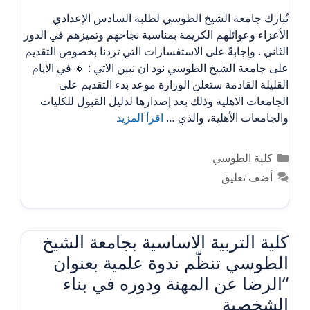
تُبارك جامعة الشيخ الطوسي لطلبة السادس الإعدادي
الأعزاء وعوائلهم الكريمة بمناسبة نجاحهم وتميزهم في الدور
الثاني . وإجابةً على الاستفسارات التي تردنا بخصوص التقديم
على جامعة الشيخ الطوسي نود ان نبين الاتي : 🔸 في الايام
القليلة القادمة ستعلن الوزارة موعد بدء التقديم على
الجامعات الاهلية وذلك بعد إصدارها لدليل القبول للكليات
والجامعات الأهلية، والذي …
اقرأ المزيد
التصنيفات
كلية الطوسي
أضف تعليق
كلية التربية الاساسية بجامعة الشيخ
الطوسي تنظّم ندوة علمية بعنوان
“الرضا عن المهنة ودوره في بناء
الشخصية