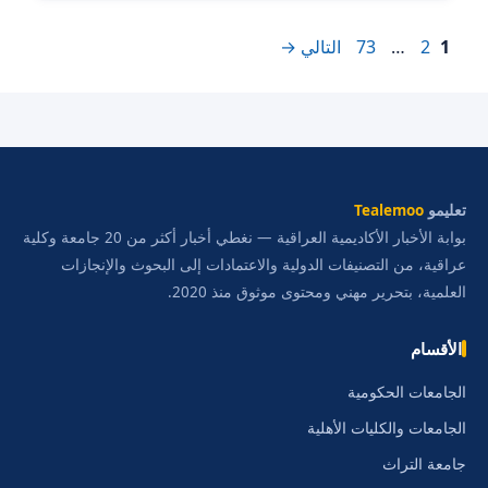
Page
Page
Page
1
2
…
73
التالي
→
تعليمو
Tealemoo
بوابة الأخبار الأكاديمية العراقية — نغطي أخبار أكثر من 20 جامعة وكلية
عراقية، من التصنيفات الدولية والاعتمادات إلى البحوث والإنجازات
العلمية، بتحرير مهني ومحتوى موثوق منذ 2020.
الأقسام
الجامعات الحكومية
الجامعات والكليات الأهلية
جامعة التراث