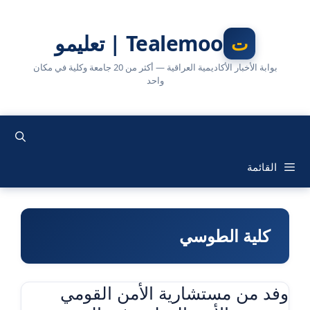
نتقل
لى
Tealemoo | تعليمو
لمحتوى
بوابة الأخبار الأكاديمية العراقية — أكثر من 20 جامعة وكلية في مكان
واحد
القائمة
كلية الطوسي
وفد من مستشارية الأمن القومي