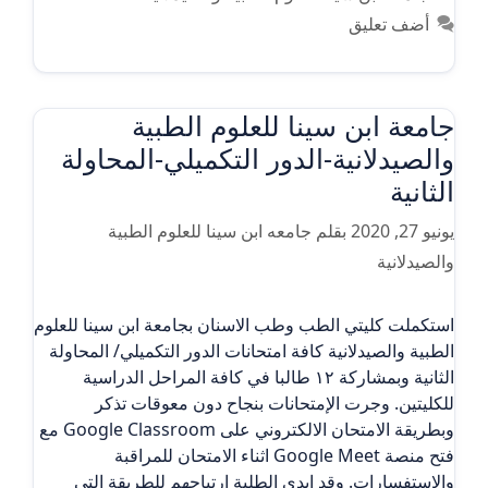
أضف تعليق
جامعة ابن سينا للعلوم الطبية
والصيدلانية-الدور التكميلي-المحاولة
الثانية
يونيو 27, 2020
بقلم
جامعه ابن سينا للعلوم الطبية
والصيدلانية
استكملت كليتي الطب وطب الاسنان بجامعة ابن سينا للعلوم
الطبية والصيدلانية كافة امتحانات الدور التكميلي/ المحاولة
الثانية وبمشاركة ١٢ طالبا في كافة المراحل الدراسية
للكليتين. وجرت الإمتحانات بنجاح دون معوقات تذكر
وبطريقة الامتحان الالكتروني على Google Classroom مع
فتح منصة Google Meet اثناء الامتحان للمراقبة
والاستفسارات. وقد ابدى الطلبة ارتياحهم للطريقة التي