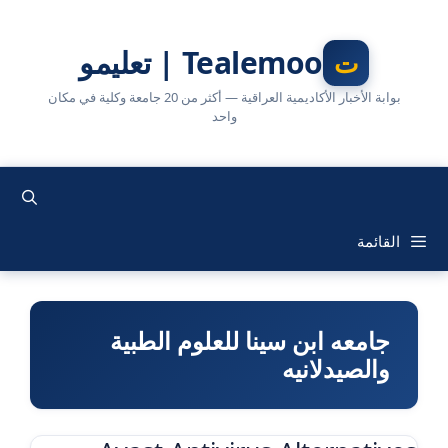
نتقل
لى
Tealemoo | تعليمو
لمحتوى
بوابة الأخبار الأكاديمية العراقية — أكثر من 20 جامعة وكلية في مكان
واحد
القائمة
جامعه ابن سينا للعلوم الطبية
والصيدلانيه