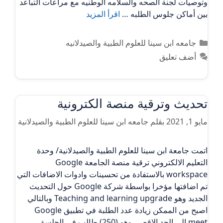
وتوصيات لجنة الصحه والسلامه الوطنيه مع مراعات التباعد
بين أماكن جلوس الطلبه …
اقرأ المزيد
التصنيفات
جامعه ابن سينا للعلوم الطبية والصيدلانيه
أضف تعليق
تحديث وترقية منصة الكترونية
مايو 1, 2021
بقلم
جامعه ابن سينا للعلوم الطبية والصيدلانية
اتمت جامعة ابن سينا للعلوم الطبية والصيدلانية/ وحدة
التعليم الالكتروني ترقية منصة الجامعة Google
workspace بالاستفادة من تحسينات وادوات الاضافات التي
تم اضافتها مؤخرا بواسطة شركة Google حول التحديث
الجديد وهو Teaching and learning upgrade وبالتالي
اصبح من الممكن زيادة عدد الطلبة في تطبيق Google
meet الى الحد الاقصى وهو (250) طالب في الجلسة