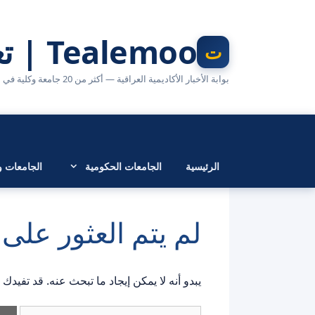
نتقل
لى
Tealemoo | تعليمو
لمحتوى
بوابة الأخبار الأكاديمية العراقية — أكثر من 20 جامعة وكلية في مكان واحد
الرئيسية
الجامعات الحكومية
الجامعات وا
لم يتم العثور عل
يبدو أنه لا يمكن إيجاد ما تبحث عنه. قد تفيدك
البحث