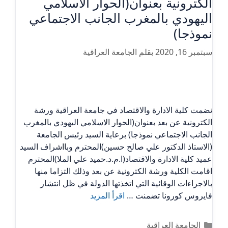
الكترونية بعنوان(الحوار الاسلامي
اليهودي بالمغرب الجانب الاجتماعي
نموذجا)
سبتمبر 16, 2020
بقلم
الجامعة العراقية
نضمت كلية الادارة والاقتصاد في جامعة العراقية ورشة
الكترونية عن بعد بعنوان(الحوار الاسلامي اليهودي بالمغرب
الجانب الاجتماعي نموذجا) برعاية السيد رئيس الجامعة
(الاستاذ الدكتور علي صالح حسين)المحترم وبااشراف السيد
عميد كلية الادارة والاقتصاد(ا.م.د.حميد علي الملا)المحترم
اقامت الكلية ورشة الكترونية عن بعد وذلك التزاما منها
بالاجراءات الوقائية التي اتخذتها الدولة في ظل انتشار
فايروس كورونا تضمنت …
اقرأ المزيد
التصنيفات
الجامعة العراقية