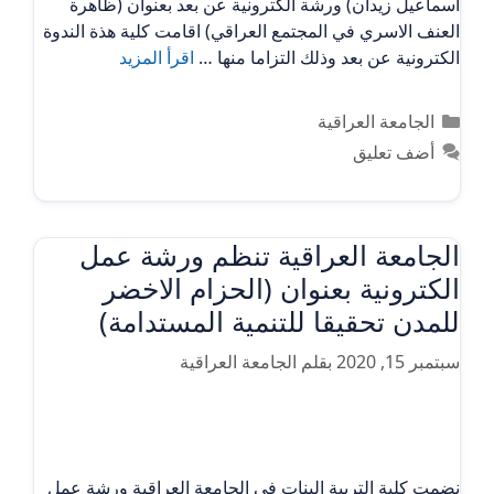
اسماعيل زيدان) ورشة الكترونية عن بعد بعنوان (ظاهرة
العنف الاسري في المجتمع العراقي) اقامت كلية هذة الندوة
الكترونية عن بعد وذلك التزاما منها …
اقرأ المزيد
التصنيفات
الجامعة العراقية
أضف تعليق
الجامعة العراقية تنظم ورشة عمل
الكترونية بعنوان (الحزام الاخضر
للمدن تحقيقا للتنمية المستدامة)
سبتمبر 15, 2020
بقلم
الجامعة العراقية
نضمت كلية التربية البنات في الجامعة العراقية ورشة عمل