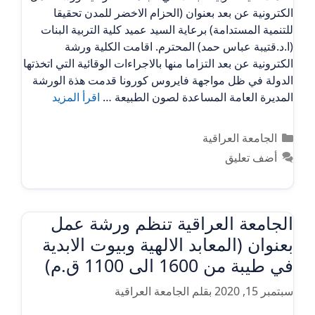
الكترونية عن بعد بعنوان (الحزام الاخضر للمدن تحقيقا
للتنمية المستدامة) برعاية السيد عميد كلية التربية البنات
(ا.د.قتيبة عباس حمد) المحترم. اقامت الكلية ورشة
الكترونية عن بعد التزاما منها بالاجراءات الوقائية التي اتخذتها
الدولة في ظل مواجهة فايروس كورونا قدمت هذة الورشة
المديرة العامة المساعدة لصون الطبيعة …
اقرأ المزيد
التصنيفات
الجامعة العراقية
أضف تعليق
الجامعة العراقية تنظم ورشة عمل
بعنوان (المعابد الالهية وبيوت الابدية
في طيبة من 1600 الى 1100 ق.م)
سبتمبر 15, 2020
بقلم
الجامعة العراقية