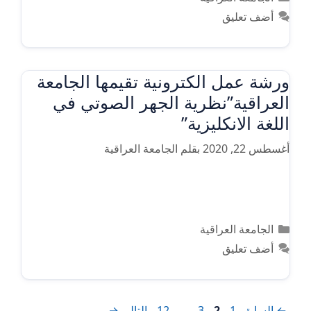
أضف تعليق
ورشة عمل الكترونية تقيمها الجامعة
العراقية”نظرية الجهر الصوتي في
اللغة الانكليزية”
أغسطس 22, 2020
بقلم
الجامعة العراقية
التصنيفات
الجامعة العراقية
أضف تعليق
Page
Page
Page
Page
←
السابق
1
2
3
…
12
التالي
→