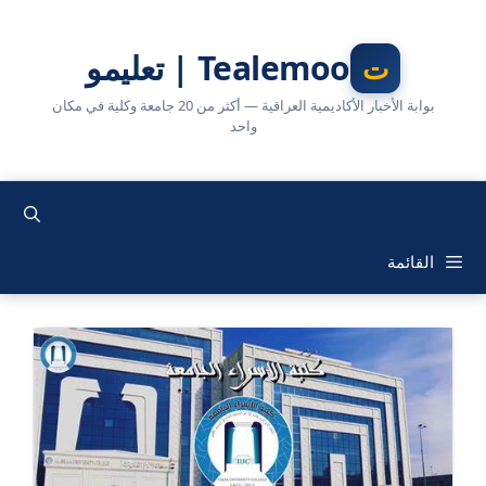
نتقل
لى
Tealemoo | تعليمو
لمحتوى
بوابة الأخبار الأكاديمية العراقية — أكثر من 20 جامعة وكلية في مكان
واحد
القائمة