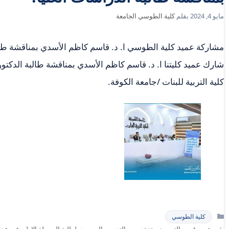
مايو 4, 2024
بقلم
كلية الطوسي الجامعة
مشاركة عميد كلية الطوسي ا. د. قاسم كاظم الأسدي بمناقشة طالب
شارك عميد كليتنا ا. د. قاسم كاظم الأسدي بمناقشة طالبة الدكتو
كلية التربية للبنات /جامعة الكوفة.
التصنيفات
كلية الطوسي
رئيس قسم التمريض يتفقد سير التدريب السريري لطلبة المرحلة الاولى في ع