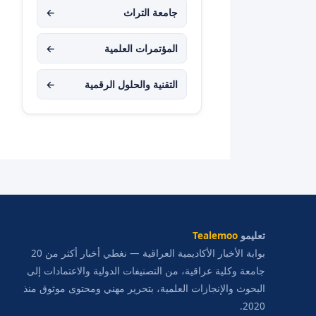
جامعة التراث
←
المؤتمرات العلمية
←
التقنية والحلول الرقمية
←
تعليمو
Tealemoo
بوابة الأخبار الأكاديمية العراقية — نغطي أخبار أكثر من 20
جامعة وكلية عراقية، من التصنيفات الدولية والاعتمادات إلى
البحوث والإنجازات العلمية، بتحرير مهني ومحتوى موثوق منذ
2020.