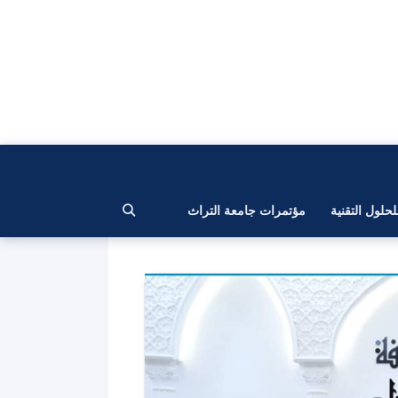
لحلول التقنية
مؤتمرات جامعة التراث