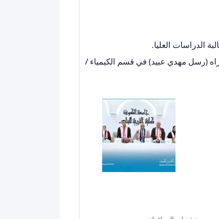
ة الدراسات العليا.
راه (رسل مهدي عبيد) في قسم الكيمياء /
دد من مستشفيات المحافظة