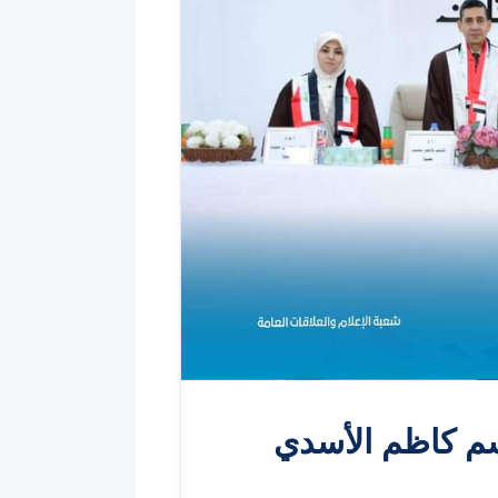
سم كاظم الأسدي