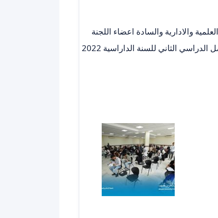
علمية والادارية والسادة اعضاء اللجنة
الإمتحانية ، تواصل كلية الطوسي الجامعة الإمتحانات النهائية للفصل الدراسي الثاني للسنة الداراسية 2022