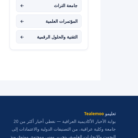
جامعة التراث
←
المؤتمرات العلمية
←
التقنية والحلول الرقمية
←
تعليمو
Tealemoo
بوابة الأخبار الأكاديمية العراقية — نغطي أخبار أكثر من 20
جامعة وكلية عراقية، من التصنيفات الدولية والاعتمادات إلى
البحوث والإنجازات العلمية، بتحرير مهني ومحتوى موثوق منذ