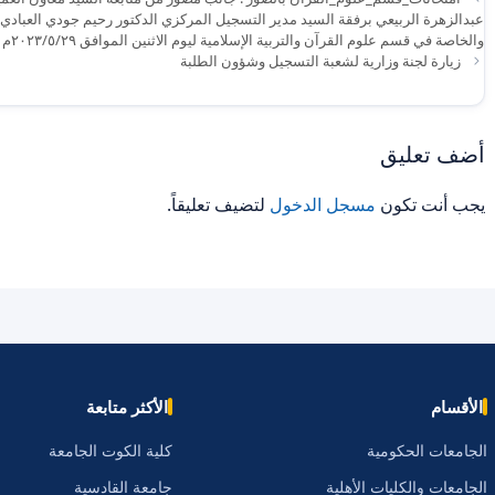
والخاصة في قسم علوم القرآن والتربية الإسلامية ليوم الاثنين الموافق ٢٠٢٣/٥/٢٩م . ومن الله التوفيق .
زيارة لجنة وزارية لشعبة التسجيل وشؤون الطلبة
أضف تعليق
يجب أنت تكون
مسجل الدخول
لتضيف تعليقاً.
الأقسام
الأكثر متابعة
الجامعات الحكومية
كلية الكوت الجامعة
الجامعات والكليات الأهلية
جامعة القادسية