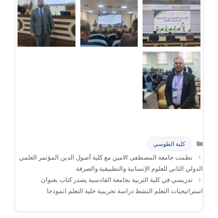
التصنيفات
كلية الطوسي
نظمت جامعة المصطفى الامين مع كلية أصول الدين المؤتمر العلمي
الدولي الثاني للعلوم الإنسانية والتطبيقية والصرفة
تدريسي في كلية التربية بجامعة القادسية يصدر كتاب بعنوان
استراتيجيات التعلم النشط دراسة تجريبية خلية التعلم انموذجا