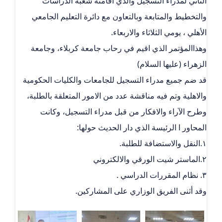
الثاني لمدراء التسجيل والذي أقامته شعبة الدراسات
والتخطيط والمتابعة وبالتعاون مع دائرة التعليم الجامعي
الأهلي ، يومي الثلاثاء والاربعاء.
وهذاالمؤتمر الذي اقيم في رحاب جامعة كربلاء، وجامعة
الزهراء (عليها السلام)
قد ضم جميع مدراء التسجيل للجامعات والكليات الحكومية
والاهلية وتم فيه مناقشة عدد من الامور المتعلقة بالطلبة،
وطرح الآراء والافكار من قبل مدراء التسجيل، وكانت
المحاور ا الرئيسة الذي دار الحديث حولها:
١.النقل والاستضافة للطلبة.
٢.الماستر شيت الورقي والالكتروني
٣. نظام المقررات الدراسي .
وقد أثنى الفريق الوزاري على المشاركين.