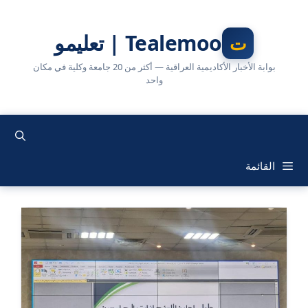
نتقل
لى
Tealemoo | تعليمو
لمحتوى
بوابة الأخبار الأكاديمية العراقية — أكثر من 20 جامعة وكلية في مكان
واحد
القائمة