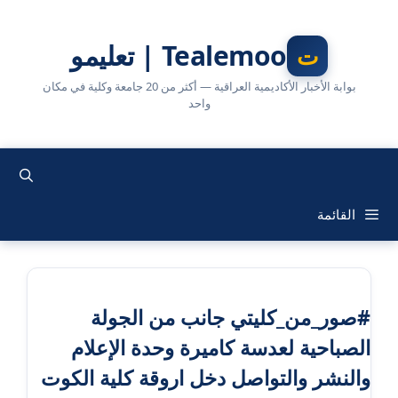
نتقل
لى
Tealemoo | تعليمو
لمحتوى
بوابة الأخبار الأكاديمية العراقية — أكثر من 20 جامعة وكلية في مكان
واحد
القائمة
#صور_من_كليتي جانب من الجولة
الصباحية لعدسة كاميرة وحدة الإعلام
والنشر والتواصل دخل اروقة كلية الكوت