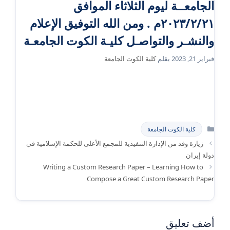
الجامعــة ليوم الثلاثاء الموافق
٢٠٢٣/٢/٢١م . ومن الله التوفيق الإعلام
والنشـر والتواصـل كليـة الكوت الجامعـة
فبراير 21, 2023
بقلم
كلية الكوت الجامعة
التصنيفات
كلية الكوت الجامعة
زيارة وفد من الإدارة التنفيذية للمجمع الأعلى للحكمة الإسلامية في
دولة إيران
Writing a Custom Research Paper – Learning How to
Compose a Great Custom Research Paper
أضف تعليق