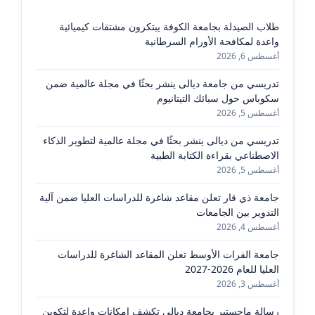
طلاب الصيدلة بجامعة الكوفة يبتكرون مشتقات كيميائية
واعدة لمكافحة الأورام السرطانية
أغسطس 6, 2026
تدريسي من جامعة ديالى ينشر بحثًا في مجلة عالمية ضمن
سكوباس حول سبائك التيتانيوم
أغسطس 5, 2026
تدريسي من ديالى ينشر بحثًا في مجلة عالمية لتطوير الذكاء
الاصطناعي بقراءة الكتابة الطبية
أغسطس 5, 2026
جامعة ذي قار تعلن مقاعد شاغرة للدراسات العليا ضمن آلية
التدوير بين الجامعات
أغسطس 4, 2026
جامعة الفرات الأوسط تعلن المقاعد الشاغرة للدراسات
العليا للعام 2026-2027
أغسطس 3, 2026
رسالة ماجستير بجامعة ديالى تكشف إمكانات واعدة لتكوين