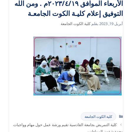
الأربعاء الموافق ٢٠٢٣/٤/١٩م . ومن الله
التوفيق إعلام كليـة الكوت الجامعـة
أبريل 19, 2023
بقلم
كلية الكوت الجامعة
التصنيفات
كلية الكوت الجامعة
كلية التمريض بجامعة القادسية تقيم ورشة عمل حول مهام وواجبات
وحدة شؤون المواطنين