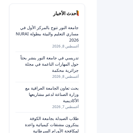
أحدث الأخبار
جامعة النور تتوج بالمركز الأول في
مساري التعليم والبيئة ببطولة NURAI
2026
أغسطس 8, 2026
تدريسي في جامعة النور ينشر بحثاً
حول المهارات الناعمة في مجلة
جزائرية محكمة
أغسطس 8, 2026
بحث تعاون الجامعة العراقية مع
وزارة الصناعة لدعم مشاريعها
الأكاديمية
أغسطس 7, 2026
طلاب الصيدلة بجامعة الكوفة
يبتكرون مشتقات كيميائية واعدة
لمكافحة الأورام السرطانية