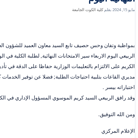
مايو 15, 2024
بقلم
كلية الكوت الجامعة
بمواظبة وتفان وحس حصيف تابع السيد معاون العميد للشؤون العلم
الربيعي اليوم الاربعاء سير الامتحانات النهائية, لطلبة الكلية في ال
الكريم على الالتزام بالتعليمات الوزارية حفاظا على الدقة في تأدي
مديري القاعات بتلبية احتياجات الطلبة; فضلا عن توفير الخدمات ك
اختباراته بيسر .
وقد رافق الربيعي السيد كريم الموسوي المسؤول الإداري في الكل
ومن الله التوفيق.
الإعلام المركزي