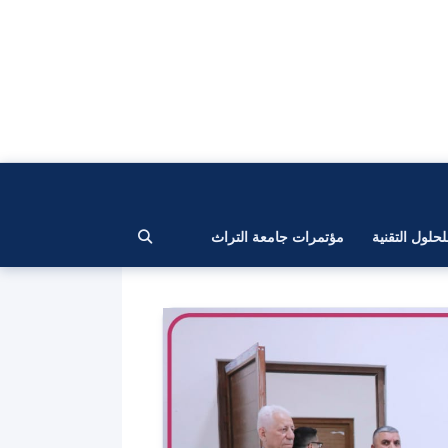
لحلول التقنية
مؤتمرات جامعة التراث