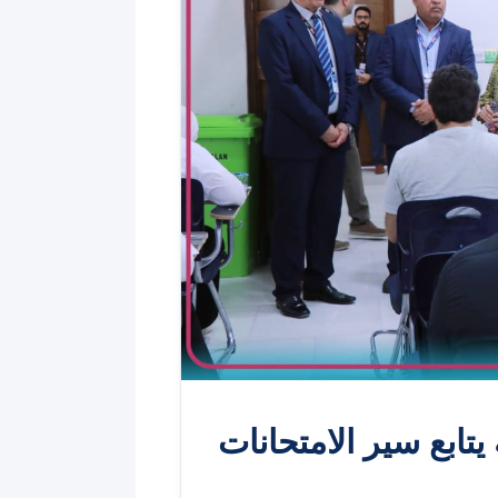
يتابع سير الامتحانات