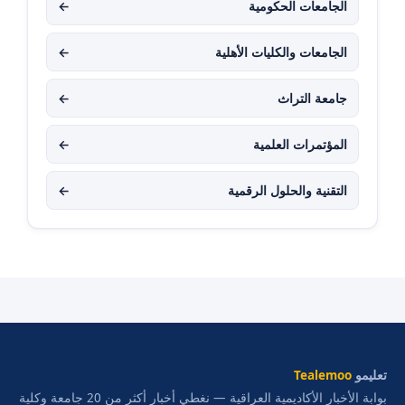
الجامعات الحكومية
←
الجامعات والكليات الأهلية
←
جامعة التراث
←
المؤتمرات العلمية
←
التقنية والحلول الرقمية
←
تعليمو
Tealemoo
بوابة الأخبار الأكاديمية العراقية — نغطي أخبار أكثر من 20 جامعة وكلية