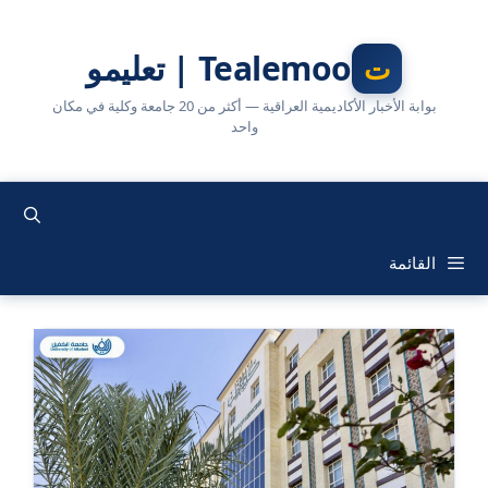
نتقل
لى
Tealemoo | تعليمو
لمحتوى
بوابة الأخبار الأكاديمية العراقية — أكثر من 20 جامعة وكلية في مكان
واحد
القائمة