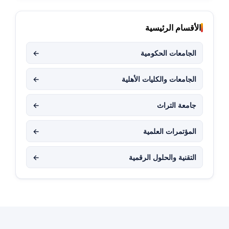
الأقسام الرئيسية
الجامعات الحكومية
←
الجامعات والكليات الأهلية
←
جامعة التراث
←
المؤتمرات العلمية
←
التقنية والحلول الرقمية
←