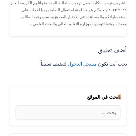
الشريف ترحب الكلية أجمل ترحيب بالطلبة الجدد وعوائلهم الكريمة للعام
٢٠٢٢-٢٠٢٣ ونعلمكم بتواجد لجنة استقبال الطلبة يوميا للاجابة على
استفساراتكم والمساعدة في الاختيار الصحيح وحسب رغبة الطالب
ومعدله ووفقا لتوجيهات وزارة التعليم العالي والبحث العلمي ..
أضف تعليق
يجب أنت تكون
مسجل الدخول
لتضيف تعليقاً.
ابحث في الموقع
البحث
عن: