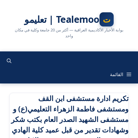
نتقل
لى
Tealemoo | تعليمو
لمحتوى
بوابة الأخبار الأكاديمية العراقية — أكثر من 20 جامعة وكلية في مكان
واحد
القائمة
تكريم ادارة مستشفى ابن القف
ومستشفى فاطمة الزهراء التعليمي(ع) و
مستشفى الشهيد الصدر العام بكتب شكر
وشهادات تقدير من قبل عميد كلية الهادي