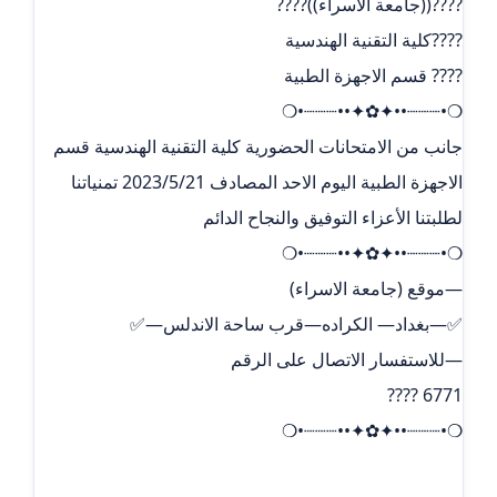
????((جامعة الاسراء))????
????كلية التقنية الهندسية
???? قسم الاجهزة الطبية
❍•┈┈┈••✦✿✦••┈┈┈•❍
جانب من الامتحانات الحضورية كلية التقنية الهندسية قسم
الاجهزة الطبية اليوم الاحد المصادف 2023/5/21 تمنياتنا
لطلبتنا الأعزاء التوفيق والنجاح الدائم
❍•┈┈┈••✦✿✦••┈┈┈•❍
—موقع (جامعة الاسراء)
✅—بغداد— الكراده—قرب ساحة الاندلس—✅
—للاستفسار الاتصال على الرقم
6771 ????
❍•┈┈┈••✦✿✦••┈┈┈•❍