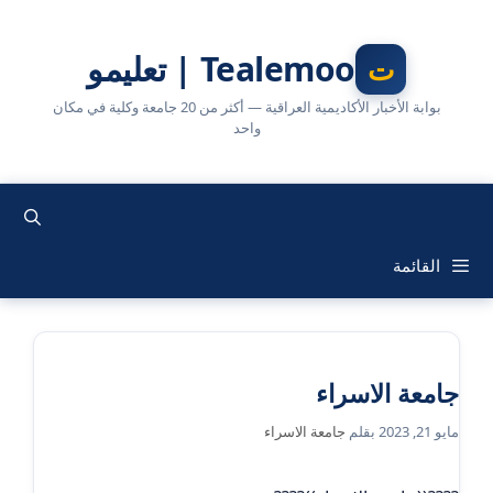
نتقل
لى
Tealemoo | تعليمو
لمحتوى
بوابة الأخبار الأكاديمية العراقية — أكثر من 20 جامعة وكلية في مكان
واحد
القائمة
جامعة الاسراء
مايو 21, 2023
بقلم
جامعة الاسراء