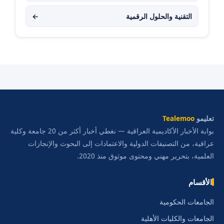
التقنية والحلول الرقمية
←
تعليمو
Tealemoo
بوابة الأخبار الأكاديمية العراقية — نغطي أخبار أكثر من 20 جامعة وكلية
عراقية، من التصنيفات الدولية والاعتمادات إلى البحوث والإنجازات
العلمية، بتحرير مهني ومحتوى موثوق منذ 2020.
الأقسام
الجامعات الحكومية
الجامعات والكليات الأهلية