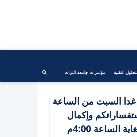
لحلول التقنية
مؤتمرات جامعة التراث
ة غدا السبت من الساعة
استفساراتكم وإكمال
 الساعة 4:00م