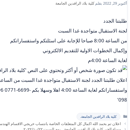
أكتوبر 29, 2022
بقلم
كلية بلاد الرافدين الجامعة
طلبتنا الجدد
لجنة الاستقبال متواجدة غدا السبت
من الساعة 8:00 صباحا للإجابة على اسئلتكم واستفساراتكم
وإكمال الخطوات الاولية للتقديم الالكتروني
لغاية الساعة 4:00م
التصنيفات
كلية بلاد الرافدين الجامعة.
اعلان تم بحمد الله اكمال كل المتعلقات الخاصة بانتساب خريجي الاقسام الهندسية لنقاب
مساء الخير كلية بلاد الرافدين الجامعة .. يوم السبت ٢٠٢٢/١٠/٢٢