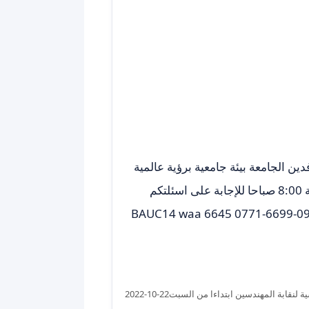
ة المهندسين ابتداءا من السبت22-10-2022