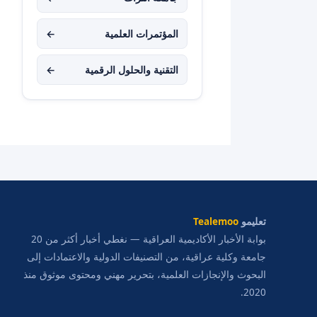
المؤتمرات العلمية
←
التقنية والحلول الرقمية
←
تعليمو
Tealemoo
بوابة الأخبار الأكاديمية العراقية — نغطي أخبار أكثر من 20
جامعة وكلية عراقية، من التصنيفات الدولية والاعتمادات إلى
البحوث والإنجازات العلمية، بتحرير مهني ومحتوى موثوق منذ
2020.