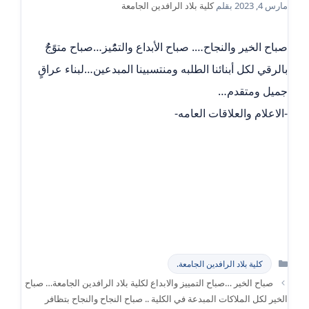
مارس 4, 2023
بقلم
كلية بلاد الرافدين الجامعة
صباح الخير والنجاح…. صباح الأبداع والتمًُيز…صباح متوًجٌُ
بالرقي لكل أبنائنا الطلبه ومنتسبينا المبدعين…لبناء عراقٍ
جميل ومتقدم…
-الاعلام والعلاقات العامه-
التصنيفات
كلية بلاد الرافدين الجامعة.
صباح الخير …صباح التمييز والابداع لكلية بلاد الرافدين الجامعة… صباح
الخير لكل الملاكات المبدعة في الكلية .. صباح النجاح والنجاح بتظافر