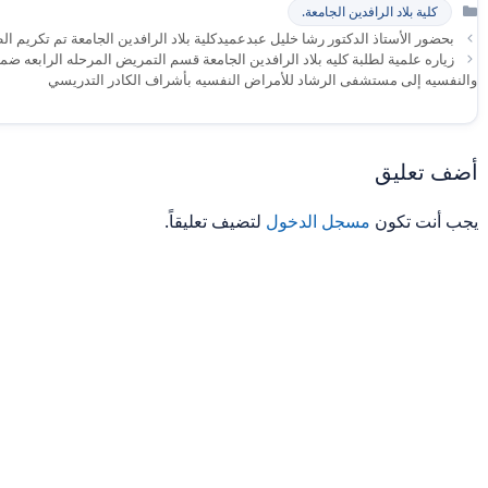
التصنيفات
كلية بلاد الرافدين الجامعة.
بحضور الأستاذ الدكتور رشا خليل عبدعميدكلية بلاد الرافدين الجامعة تم تكريم ال
زياره علمية لطلبة كليه بلاد الرافدين الجامعة قسم التمريض المرحله الرابعه ض
والنفسيه إلى مستشفى الرشاد للأمراض النفسيه بأشراف الكادر التدريسي
أضف تعليق
يجب أنت تكون
مسجل الدخول
لتضيف تعليقاً.