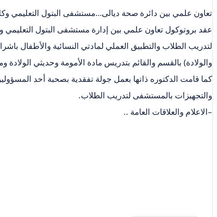
تعاون علمي بين دائرة صحة ديالى…مستشفى البتول التعليمي وكلية 
عقد بروتوكول تعاون علمي بين إدارة مستشفى البتول التعليمي وق
لتدريب الطلاب والتطبيق العملي لمادتي النسائية والأطفال باش
والولادة) بالقسم والقائم بتدريس مادة الأمومة وحديثي الولادة وم
كما قامت الدكتوره ذاتها بعمل جولة تفقدية بصحبة أحد المسؤولين
والتجهيزات بالمستشفى لتدريب الطلاب.
–الاعلام والعلاقات العامة ..