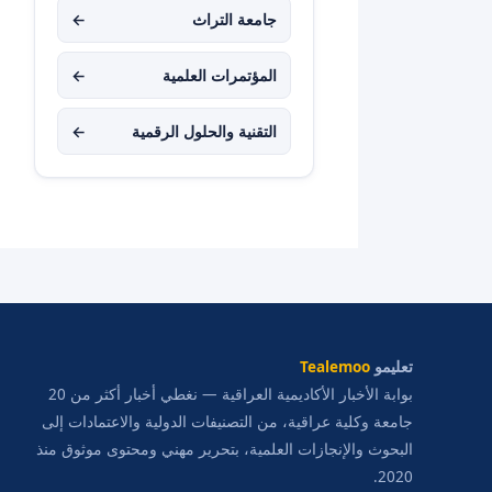
جامعة التراث
←
المؤتمرات العلمية
←
التقنية والحلول الرقمية
←
تعليمو
Tealemoo
بوابة الأخبار الأكاديمية العراقية — نغطي أخبار أكثر من 20
جامعة وكلية عراقية، من التصنيفات الدولية والاعتمادات إلى
البحوث والإنجازات العلمية، بتحرير مهني ومحتوى موثوق منذ
2020.