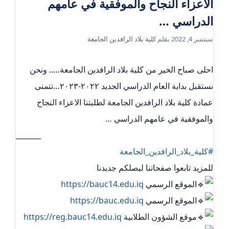
الاعزاء النجاح والموفقية في عامهم
الدراسي …
سبتمبر 4, 2022
بقلم
كلية بلاد الرافدين الجامعة
احلى صباح الخير من كلية بلاد الرافدين الجامعة….. ونحن
نستقبل بداية العام الدراسي الجديد ٢٠٢٢-٢٠٢٣…تتمنى
عمادة كلية بلاد الرافدين الجامعة لطلبتنا الاعزاء النجاح
والموفقية في عامهم الدراسي …
_______
#كلية_بلاد_الرافدين_الجامعة
للمزيد تابعوا صفحاتنا ليصلكم جديدنا
الموقع الرسمي
https://bauc14.edu.iq
الموقع الرسمي
https://bauc.edu.iq
موقع الشؤون الطلابية
https://reg.bauc14.edu.iq