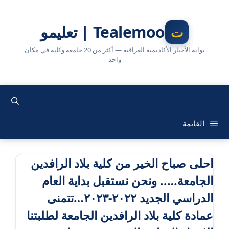
نتقل
لى
Tealemoo | تعليمو
لمحتوى
بوابة الأخبار الأكاديمية العراقية — أكثر من 20 جامعة وكلية في مكان
واحد
القائمة
احلى صباح الخير من كلية بلاد الرافدين
الجامعة….. ونحن نستقبل بداية العام
الدراسي الجديد ٢٠٢٢-٢٠٢٣…تتمنى
عمادة كلية بلاد الرافدين الجامعة لطلبتنا