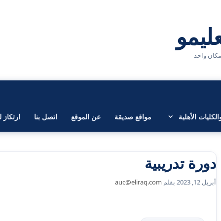
لكليات الأهلية
مواقع صديقة
عن الموقع
اتصل بنا
ارتكاز ل
دورة تدريبية
أبريل 12, 2023
بقلم
auc@eliraq.com
التصنيفات