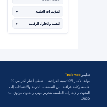
المؤتمرات العلمية
←
التقنية والحلول الرقمية
←
تعليمو
Tealemoo
بوابة الأخبار الأكاديمية العراقية — نغطي أخبار أكثر من 20
جامعة وكلية عراقية، من التصنيفات الدولية والاعتمادات إلى
البحوث والإنجازات العلمية، بتحرير مهني ومحتوى موثوق منذ
2020.