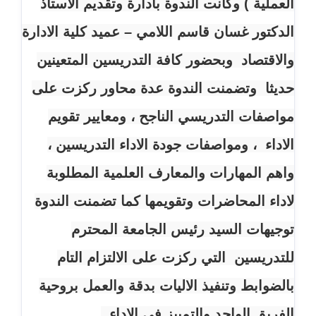
العملية ) وكانت الندوة بادارة وتقديم الاستاذ
الدكتور غسان قاسم اللامي – عميد كلية الادارة
والاقتصاد وبحضور كافة التدريسين المتعينين
حديثا وتضمنت الندوة عدة محاور ركزت على
مواصفات التدريسي الناجح ، ومعايير تقويم
الاداء ، ومواصفات جودة الاداء التدريسين ،
واهم المهارات والمعارف العلمية المطلوبة
لاداء المحاضرات وتقويمها كما تضمنت الندوة
توجيهات السيد رئيس الجامعة المحترم
للتدريسين التي ركزت على الالتزام التام
بالضوابط وتنفيذ الاليات بدقة والعمل بروحية
الفريق الواحد والتمييز في الاداء .