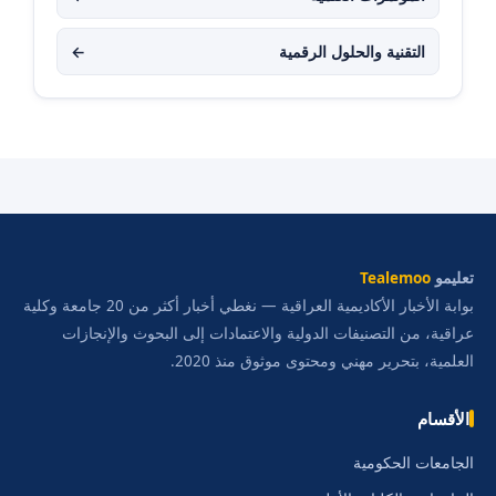
التقنية والحلول الرقمية
←
تعليمو
Tealemoo
بوابة الأخبار الأكاديمية العراقية — نغطي أخبار أكثر من 20 جامعة وكلية
عراقية، من التصنيفات الدولية والاعتمادات إلى البحوث والإنجازات
العلمية، بتحرير مهني ومحتوى موثوق منذ 2020.
الأقسام
الجامعات الحكومية