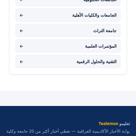
الجامعات والكليات الأهلية
←
جامعة التراث
←
المؤتمرات العلمية
←
التقنية والحلول الرقمية
←
تعليمو
Tealemoo
بوابة الأخبار الأكاديمية العراقية — نغطي أخبار أكثر من 20 جامعة وكلية