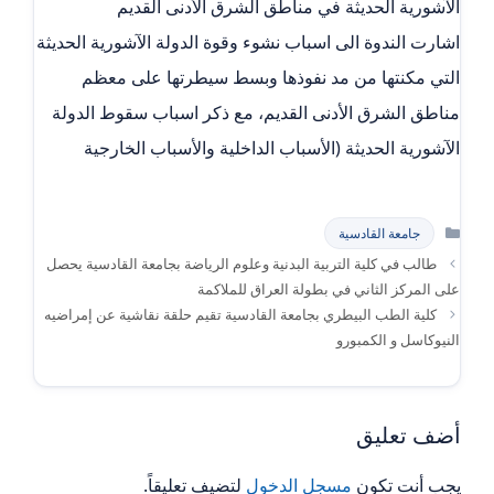
الآشورية الحديثة في مناطق الشرق الأدنى القديم
اشارت الندوة الى اسباب نشوء وقوة الدولة الآشورية الحديثة
التي مكنتها من مد نفوذها وبسط سيطرتها على معظم
مناطق الشرق الأدنى القديم، مع ذكر اسباب سقوط الدولة
الآشورية الحديثة (الأسباب الداخلية والأسباب الخارجية
التصنيفات
جامعة القادسية
طالب في كلية التربية البدنية وعلوم الرياضة بجامعة القادسية يحصل
على المركز الثاني في بطولة العراق للملاكمة
كلية الطب البيطري بجامعة القادسية تقيم حلقة نقاشية عن إمراضيه
النيوكاسل و الكمبورو
أضف تعليق
يجب أنت تكون
مسجل الدخول
لتضيف تعليقاً.