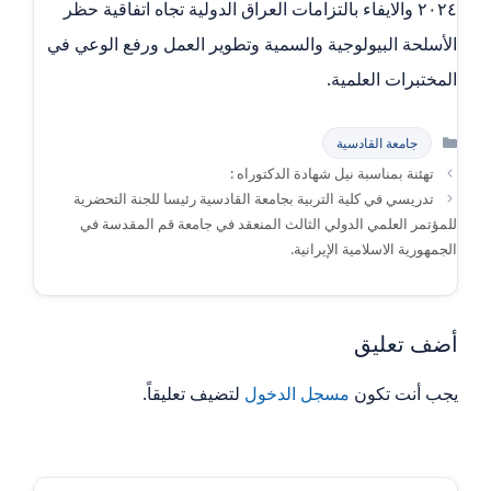
٢٠٢٤ والايفاء بالتزامات العراق الدولية تجاه اتفاقية حظر
الأسلحة البيولوجية والسمية وتطوير العمل ورفع الوعي في
المختبرات العلمية.
التصنيفات
جامعة القادسية
تهئنة بمناسبة نيل شهادة الدكتوراه :
تدريسي في كلية التربية بجامعة القادسية رئيسا للجنة التحضرية
للمؤتمر العلمي الدولي الثالث المنعقد في جامعة قم المقدسة في
الجمهورية الاسلامية الإيرانية.
أضف تعليق
يجب أنت تكون
مسجل الدخول
لتضيف تعليقاً.