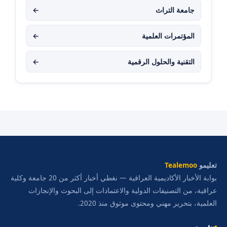
جامعة التراث
←
المؤتمرات العلمية
←
التقنية والحلول الرقمية
←
تعليمو
Tealemoo
بوابة الأخبار الأكاديمية العراقية — نغطي أخبار أكثر من 20 جامعة وكلية
عراقية، من التصنيفات الدولية والاعتمادات إلى البحوث والإنجازات
العلمية، بتحرير مهني ومحتوى موثوق منذ 2020.