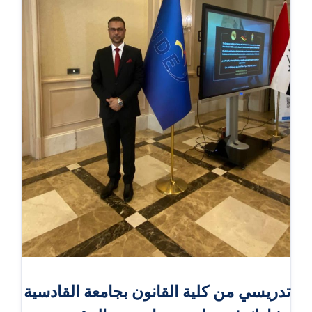
تدريسي من كلية القانون بجامعة القادسية