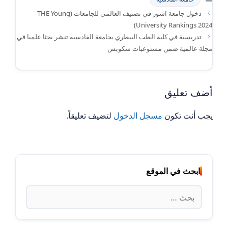
دخول جامعة اشور في تصنيف العالمي للجامعات ‏(THE Young
University Rankings 2024)
تدريسية في كلية الطب البيطري بجامعة القادسية تنشر بحثا علميا في
مجلة عالمية ضمن مستوعبات سكوبس
أضف تعليق
يجب أنت تكون
مسجل الدخول
لتضيف تعليقاً.
ابحث في الموقع
البحث
عن: