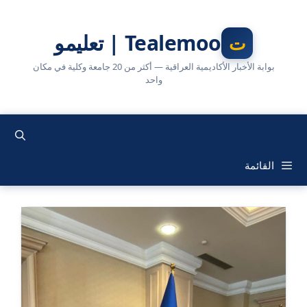
نتقل
لى
Tealemoo | تعليمو
لمحتوى
بوابة الأخبار الأكاديمية العراقية — أكثر من 20 جامعة وكلية في مكان
واحد
القائمة