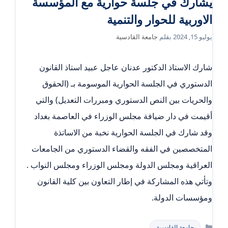
يشارك في جلسة حوارية مع المؤسسة
الاوربية للحوار والتنمية
يوليو 15, 2024
بقلم
جامعة القادسية
شارك الاستاذ الدكتور عدنان عاجل عبيد استاذ القانون
الدستوري في الجلسة الحوارية الموسومة بـ (الحقوق
والحريات بين النص الدستوري ومبررات التعديل) والتي
أقيمت في دار ضيافة مجلس الوزراء في العاصمة بغداد
وقد شارك في الجلسة الحوارية نخبة من الاساتذة
المتخصصين في الفقه والقضاء الدستوري من الجامعات
العراقية ومجلس الدولة ومجلس الوزراء ومجلس النواب .
وتأتي هذه المشاركة في إطار التعاون بين كلية القانون
ومؤسسات الدولة.
التصنيفات
جامعة القادسية