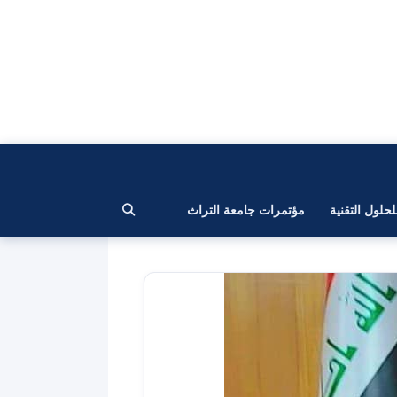
لحلول التقنية
مؤتمرات جامعة التراث