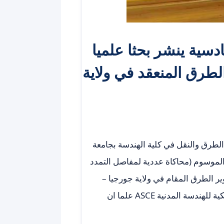
دسية ينشر بحثا علميا
لطرق المنعقد في ولاية
لطرق والنقل في كلية الهندسة بجامعة
الموسوم (محاكاة عددية لمفاصل التمدد
 الطرق المقام في ولاية جورجيا –
الولايات المتحدة الامريكية والمنشورة ضمن مكتبة الجمعية الامريكية للهندسة المدنية ASCE علما ان