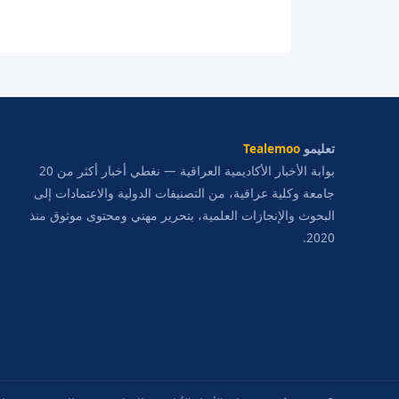
تعليمو
Tealemoo
بوابة الأخبار الأكاديمية العراقية — نغطي أخبار أكثر من 20
جامعة وكلية عراقية، من التصنيفات الدولية والاعتمادات إلى
البحوث والإنجازات العلمية، بتحرير مهني ومحتوى موثوق منذ
2020.