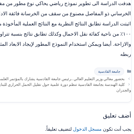
هدفت الدراسة الى تطوير نموذج رياضي يحاكي نوع مطور من مفا
الخرساني ذو المفاصل مصنوع من سقف من الخرسانة فائقة الاداء باست
والازاحة. أيضا ويمكن استخدام النموذج المطور لإيجاد الابعاد ا
ربطه
التصنيفات
جامعة القادسية
بحضور معالي وزير التعليم العالي ..رئيس جامعة القادسية يشارك بالمؤتمر العلمي 
كلية الهندسة بجامعة القادسية تنظم دورة علمية حول تقليل الحمل الحراري للبنا
والجدران
أضف تعليق
يجب أنت تكون
مسجل الدخول
لتضيف تعليقاً.