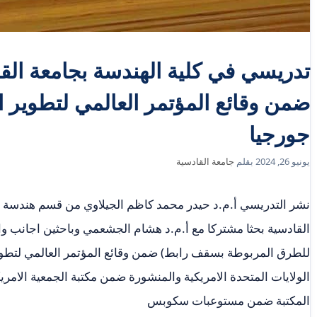
تدريسي في كلية الهندسة بجامعة القا
ضمن وقائع المؤتمر العالمي لتطوير ا
جورجيا
يونيو 26, 2024
بقلم
جامعة القادسية
نشر التدريسي أ.م.د حيدر محمد كاظم الجيلاوي من قسم هندسة ا
القادسية بحثا مشتركا مع أ.م.د هشام الجشعمي وباحثين اجانب و
للطرق المربوطة بسقف رابط) ضمن وقائع المؤتمر العالمي لتطوير
المكتبة ضمن مستوعبات سكوبس