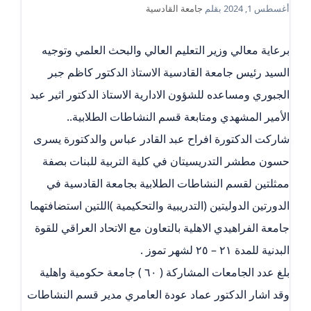
أغسطس 1, 2024
بقلم
جامعة القادسية
برعاية معالي وزير التعليم العالي والبحث العلمي وتوجيه
السيد رئيس جامعة القادسية الاستاذ الدكتور كاظم جبر
الجبوري ومساعده للشؤون الادارية الاستاذ الدكتور اثير عبد
الأمير المشهدي ومتابعة قسم النشاطات الطلابية..
شاركت الدكتورة افراح عبد القادر عباس والدكتورة يسرى
حسون مطشر التدريسيتان في كلية التربية للبنات بصفة
ممثلتين لقسم النشاطات الطلابية بجامعة القادسية في
الدورتين الدوليتين (التدريبية والتحكيمية )اللتين استضافتهما
جامعة الفراهيدي الاهلية بالتعاون مع الاتحاد العراقي للقوة
البدنية للمدة ٢١ – ٢٥ لشهر تموز .
بلغ عدد الجامعات المشاركة ( ٦٠ ) جامعة حكومية واهلية
وقد اشار الدكتور عماد عودة العامري مدير قسم النشاطات