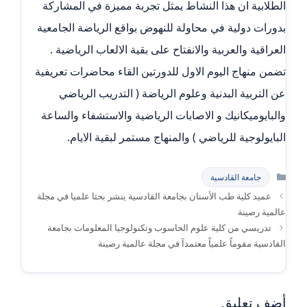
الطلابية ان هذا النشاط يمثل تجربة مميزة في المشاركة
بدورات دولية في محاولة للنهوض بواقع الرياضة الجامعية
العراقية والعربية والانفتاح على بقية الالعاب الرياضية .
تضمن منهاج اليوم الاول للدورتين القاء محاضرات تعريفية
عن التربية البدنية وعلوم الرياضة ( التدريب الرياضي
والبايوميكانيك و الاصابات الرياضية والاستشفاء والساعة
البايولوجية للرياضي ) والمنهاج مستمر لبقية الايام.
التصنيفات
جامعة القادسية
عميد كلية طب الأسنان بجامعة القادسية ينشر بحثا علميا في مجلة
عالمية رصينة
تدريسي من كلية علوم الحاسوب وتكنولوجيا المعلومات بجامعة
القادسية مقوماً علمياً معتمدآ في مجلة عالمية رصينة
أضف تعليق