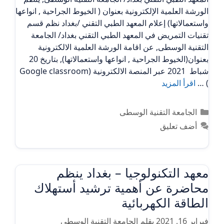
الورشة العلمية الإلكترونية بعنوان ( الخيوط الجراحية , انواعها
واستعمالاتها) إعلام المعهد الطبي التقني /بغداد نظم قسم
تقنيات التمريض في المعهد الطبي التقني بغداد/ الجامعة
التقنية الوسطى, عن اقامة الورشة العلمية الالكترونية
بعنوان(الخيوط الجراحية , انواعها واستعمالاتها), بتاريخ 20
شباط 2021 عبر المنصة الالكترونية (Google classroom
) …
اقرأ المزيد
التصنيفات
الجامعة التقنية الوسطى
أضف تعليق
معهد التكنولوجيا – بغداد ينظم
محاضرة عن أهمية ترشيد أستهلاك
الطاقة الكهربائية
فبراير 16, 2021
بقلم
الجامعة التقنية الوسطى