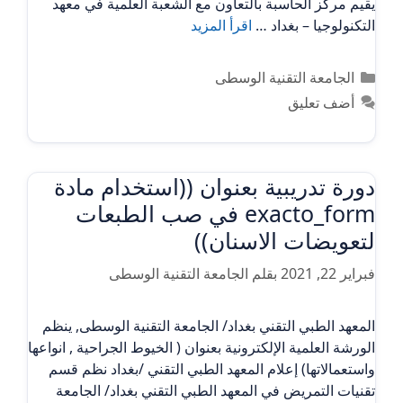
يقيم مركز الحاسبة بالتعاون مع الشعبة العلمية في معهد
التكنولوجيا – بغداد …
اقرأ المزيد
التصنيفات
الجامعة التقنية الوسطى
أضف تعليق
دورة تدريبية بعنوان ((استخدام مادة
exacto_form في صب الطبعات
لتعويضات الاسنان))
فبراير 22, 2021
بقلم
الجامعة التقنية الوسطى
المعهد الطبي التقني بغداد/ الجامعة التقنية الوسطى, ينظم
الورشة العلمية الإلكترونية بعنوان ( الخيوط الجراحية , انواعها
واستعمالاتها) إعلام المعهد الطبي التقني /بغداد نظم قسم
تقنيات التمريض في المعهد الطبي التقني بغداد/ الجامعة