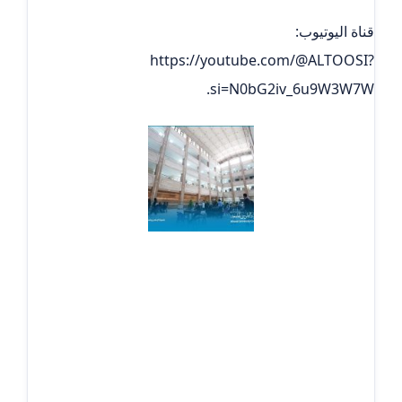
قناة اليوتيوب:
https://youtube.com/@ALTOOSI?
si=N0bG2iv_6u9W3W7W.