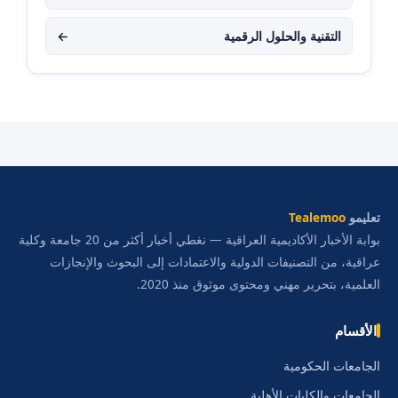
التقنية والحلول الرقمية
←
تعليمو
Tealemoo
بوابة الأخبار الأكاديمية العراقية — نغطي أخبار أكثر من 20 جامعة وكلية
عراقية، من التصنيفات الدولية والاعتمادات إلى البحوث والإنجازات
العلمية، بتحرير مهني ومحتوى موثوق منذ 2020.
الأقسام
الجامعات الحكومية
الجامعات والكليات الأهلية