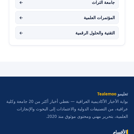
جامعة التراث
←
المؤتمرات العلمية
←
التقنية والحلول الرقمية
←
تعليمو
Tealemoo
بوابة الأخبار الأكاديمية العراقية — نغطي أخبار أكثر من 20 جامعة وكلية
عراقية، من التصنيفات الدولية والاعتمادات إلى البحوث والإنجازات
العلمية، بتحرير مهني ومحتوى موثوق منذ 2020.
الأقسام