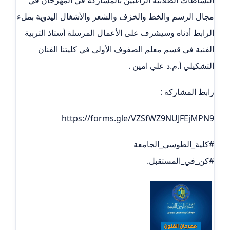
مجال الرسم والخط والخزف والشعر والأشغال اليدوية بملء
الرابط أدناه وسيشرف على الأعمال المرسلة أستاذ التربية
الفنية في قسم معلم الصفوف الأولى في كليتنا الفنان
التشكيلي أ.م.د علي امين .
رابط المشاركة :
https://forms.gle/VZSfWZ9NUJFEjMPN9
#كلية_الطوسي_الجامعة
#كن_في_المستقبل.