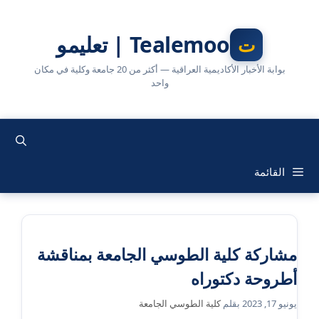
نتقل
لى
Tealemoo | تعليمو
لمحتوى
بوابة الأخبار الأكاديمية العراقية — أكثر من 20 جامعة وكلية في مكان
واحد
القائمة
مشاركة كلية الطوسي الجامعة بمناقشة
أطروحة دكتوراه
يونيو 17, 2023
بقلم
كلية الطوسي الجامعة