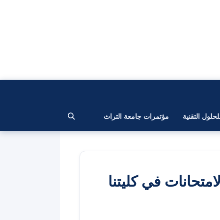
لحلول التقنية
مؤتمرات جامعة التراث
امتحانات في كليتنا