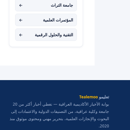
جامعة التراث
←
المؤتمرات العلمية
←
التقنية والحلول الرقمية
←
تعليمو
Tealemoo
بوابة الأخبار الأكاديمية العراقية — نغطي أخبار أكثر من 20
جامعة وكلية عراقية، من التصنيفات الدولية والاعتمادات إلى
البحوث والإنجازات العلمية، بتحرير مهني ومحتوى موثوق منذ
2020.