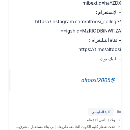
mibextid=haYZDX
– الإنستغرام :
https://instagram.com/altoosi_college?
igshid=MzRlODBiNWFlZA==
– قناة التيليغرام :
https://t.me/altoosi
– التيك توك :
@altoosi2005
التصنيفات
كلية الطوسي
ولادة النبي الاعظم
تحت شعار كلية الكوت الجامعة طريقك إلى بناء مستقبل مشرق…