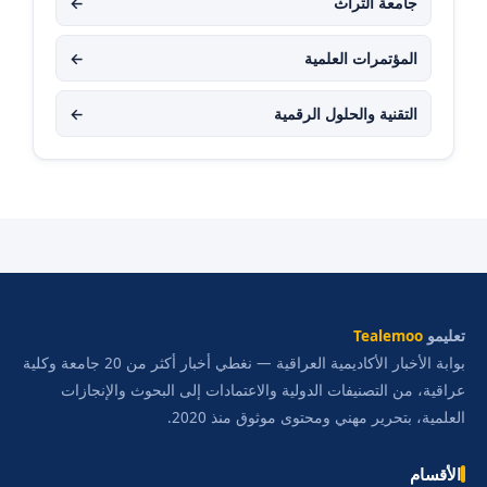
جامعة التراث
←
المؤتمرات العلمية
←
التقنية والحلول الرقمية
←
تعليمو
Tealemoo
بوابة الأخبار الأكاديمية العراقية — نغطي أخبار أكثر من 20 جامعة وكلية
عراقية، من التصنيفات الدولية والاعتمادات إلى البحوث والإنجازات
العلمية، بتحرير مهني ومحتوى موثوق منذ 2020.
الأقسام