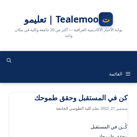
نتقل
لى
Tealemoo | تعليمو
لمحتوى
بوابة الأخبار الأكاديمية العراقية — أكثر من 20 جامعة وكلية في مكان
واحد
القائمة
كن في المستقبل وحقق طموحك
سبتمبر 21, 2022
بقلم
كلية الطوسي الجامعة
كُــن في المستقبل
وحقق طموحك