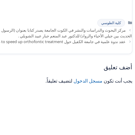
التصنيفات
كلية الطوسي
مركز البحوث والدراسات والنشر في الكوت الجامعة يصدر كتابا بعنوان (الرسول 
الحديث بين جيلي الأحياء والرواد) للدكتور عبد المنعم جبار عبيد الشويلي .
عقد ندوة علمية في جامعة الكفيل حول Using periodontal techniques to speed up orthofontic treatment
أضف تعليق
يجب أنت تكون
مسجل الدخول
لتضيف تعليقاً.