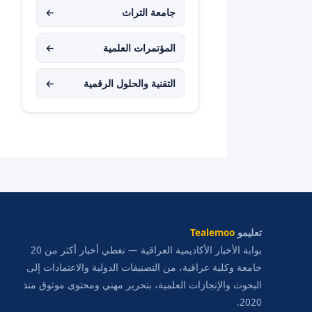
جامعة التراث
←
المؤتمرات العلمية
←
التقنية والحلول الرقمية
←
تعليمو
Tealemoo
بوابة الأخبار الأكاديمية العراقية — نغطي أخبار أكثر من 20
جامعة وكلية عراقية، من التصنيفات الدولية والاعتمادات إلى
البحوث والإنجازات العلمية، بتحرير مهني ومحتوى موثوق منذ
2020.