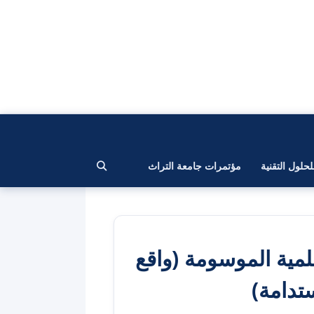
لحلول التقنية
مؤتمرات جامعة التراث
لمية الموسومة (واقع
ستدامة)