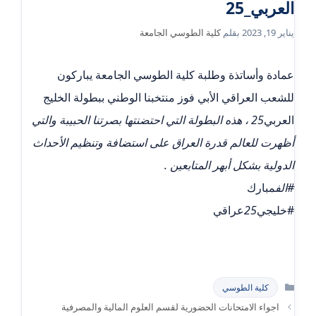
العربي_25
يناير 19, 2023
بقلم
كلية الطوسي الجامعة
عمادة وأساتذة وطلبة كلية الطوسي الجامعة يباركون
للشعب العراقي الأبي فوز منتخبنا الوطني ببطولة الخليج
العربي
25 ، هذه البطولة التي احتضنتها بصرتنا الحبيبة والتي
أظهرت للعالم قدرة العراق على استضافة وتنظيم الأحداث
الدولية بشكل أبهر المتابعين .
#الف
مبارك
#خليجي
25
عراقي
التصنيفات
كلية الطوسي
اجواء الامتحانات الحضورية لقسم العلوم المالية والمصرفية