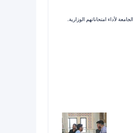
معة لأداء امتحاناتهم الوزارية.