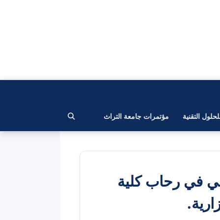
لحلول التقنية
مؤتمرات جامعة التراث
ني في رحاب كلية
ارية.