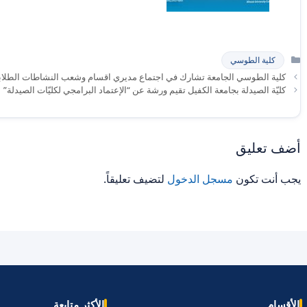
التصنيفات
كلية الطوسي
كلية الطوسي الجامعة تشارك في اجتماع مديري اقسام وشعب النشاطات الطلابي
كليّة الصيدلة بجامعة الكفيل تقيم ورشة عن “الإعتماد البرامجي لكليّات الصيدلة”
أضف تعليق
يجب أنت تكون
مسجل الدخول
لتضيف تعليقاً.
الأقسام
الأكثر متابعة