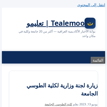
انتقل إلى المحتوى
Tealemoo | تعليمو
بوابة الأخبار الأكاديمية العراقية — أكثر من 20 جامعة وكلية في
مكان واحد
القائمة
زيارة لجنة وزارية لكلية الطوسي
الجامعة
يونيو 13, 2023
بقلم
كلية الطوسي الجامعة