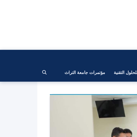
لحلول التقنية
مؤتمرات جامعة التراث