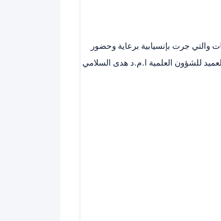
 والتي جرت بإنسيابية برعاية وحضور
لعميد للشؤون العلمية ا.م.د هدى السلامي