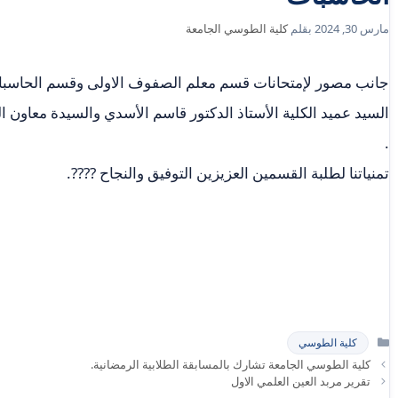
مارس 30, 2024
بقلم
كلية الطوسي الجامعة
جانب مصور لإمتحانات قسم معلم الصفوف الاولى وقسم الحاسبات
السيد عميد الكلية الأستاذ الدكتور قاسم الأسدي والسيدة معاون ا
.
تمنياتنا لطلبة القسمين العزيزين التوفيق والنجاح ????.
التصنيفات
كلية الطوسي
كلية الطوسي الجامعة تشارك بالمسابقة الطلابية الرمضانية.
تقرير مربد العين العلمي الاول