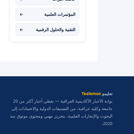
المؤتمرات العلمية
←
التقنية والحلول الرقمية
←
تعليمو
Tealemoo
بوابة الأخبار الأكاديمية العراقية — نغطي أخبار أكثر من 20
جامعة وكلية عراقية، من التصنيفات الدولية والاعتمادات إلى
البحوث والإنجازات العلمية، بتحرير مهني ومحتوى موثوق منذ
2020.