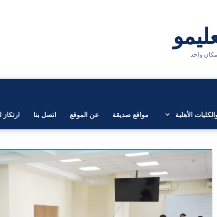
لكليات الأهلية
مواقع صديقة
عن الموقع
اتصل بنا
ارتكاز ل