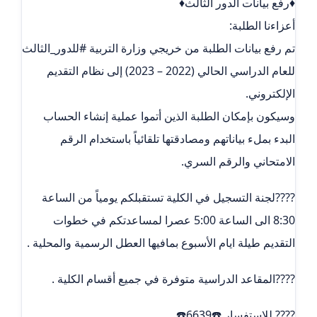
♦️رفع بيانات الدور الثالث♦️
أعزاءنا الطلبة:
تم رفع بيانات الطلبة من خريجي وزارة التربية #للدور_الثالث
للعام الدراسي الحالي (2022 – 2023) إلى نظام التقديم
الإلكتروني.
وسيكون بإمكان الطلبة الذين أتموا عملية إنشاء الحساب
البدء بملء بياناتهم ومصادقتها تلقائياً باستخدام الرقم
الامتحاني والرقم السري.
????لجنة التسجيل في الكلية تستقبلكم يومياً من الساعة
8:30 الى الساعة 5:00 عصرا لمساعدتكم في خطوات
التقديم طيلة ايام الأسبوع بمافيها العطل الرسمية والمحلية .
????المقاعد الدراسية متوفرة في جميع أقسام الكلية .
???? للإستفسار ☎️6639☎️