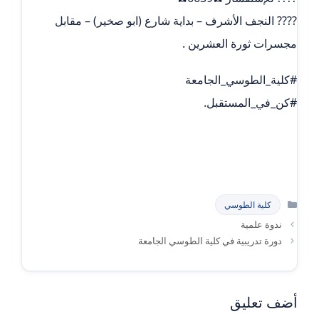
???? النجف الأشرف – بداية شارع (ابو صخير) – مقابل
مجسرات ثورة العشرين .
#كلية_الطوسي_الجامعة
#كن_في_المستقبل.
التصنيفات
كلية الطوسي
ندوة علمية
دورة تدريبية في كلية الطوسي الجامعة
أضف تعليق