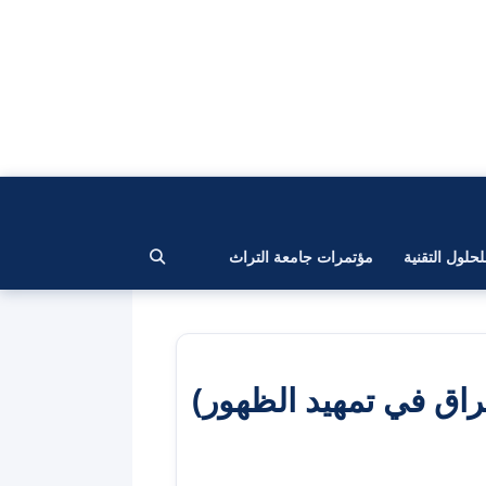
لحلول التقنية
مؤتمرات جامعة التراث
راق في تمهيد الظهور)