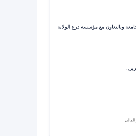
امعة وبالتعاون مع مؤسسة درع الولاية
ين .
المالي