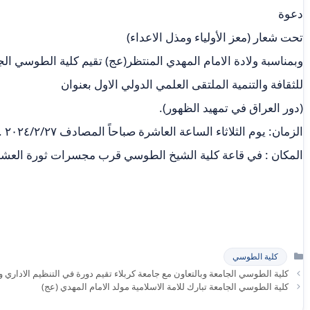
دعوة
تحت شعار (معز الأولياء ومذل الاعداء)
وبمناسبة ولادة الامام المهدي المنتظر(عج) تقيم كلية الطوسي الج
للثقافة والتنمية الملتقى العلمي الدولي الاول بعنوان
(دور العراق في تمهيد الظهور).
الزمان: يوم الثلاثاء الساعة العاشرة صباحاً المصادف ٢٠٢٤/٢/٢٧ .
المكان : في قاعة كلية الشيخ الطوسي قرب مجسرات ثورة العشر
التصنيفات
كلية الطوسي
كلية الطوسي الجامعة وبالتعاون مع جامعة كربلاء تقيم دورة في التنظيم الاداري و
كلية الطوسي الجامعة تبارك للامة الاسلامية مولد الامام المهدي (عج)