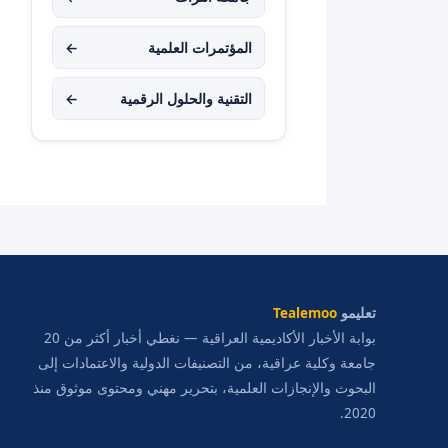
المؤتمرات العلمية
←
التقنية والحلول الرقمية
←
تعليمو
Tealemoo
بوابة الأخبار الأكاديمية العراقية — نغطي أخبار أكثر من 20
جامعة وكلية عراقية، من التصنيفات الدولية والاعتمادات إلى
البحوث والإنجازات العلمية، بتحرير مهني ومحتوى موثوق منذ
2020.