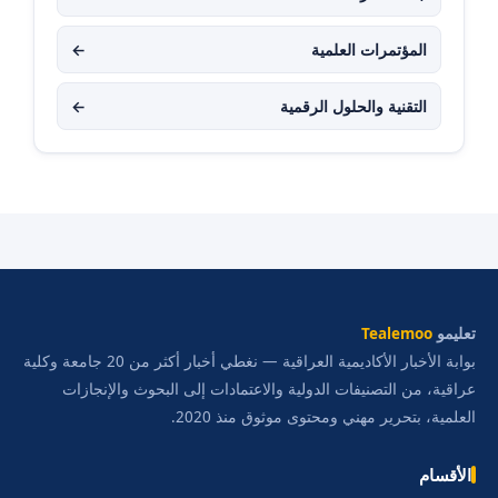
المؤتمرات العلمية
←
التقنية والحلول الرقمية
←
تعليمو
Tealemoo
بوابة الأخبار الأكاديمية العراقية — نغطي أخبار أكثر من 20 جامعة وكلية
عراقية، من التصنيفات الدولية والاعتمادات إلى البحوث والإنجازات
العلمية، بتحرير مهني ومحتوى موثوق منذ 2020.
الأقسام