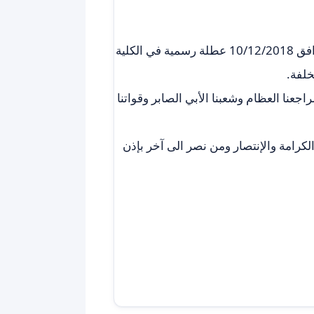
إستناداً الى مقررات مجلس الوزراء ، سيكون يوم غد السبت الموافق 10/12/2018 عطلة رسمية في الكلية
خلفة.
جعنا العظام وشعبنا الأبي الصابر وقواتنا
كرامة والإنتصار ومن نصر الى آخر بإذن