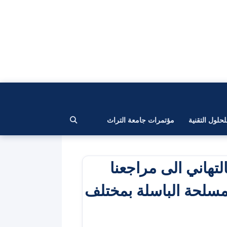
لحلول التقنية
مؤتمرات جامعة التراث
تهاني الى مراجعنا
المسلحة الباسلة بمختلف