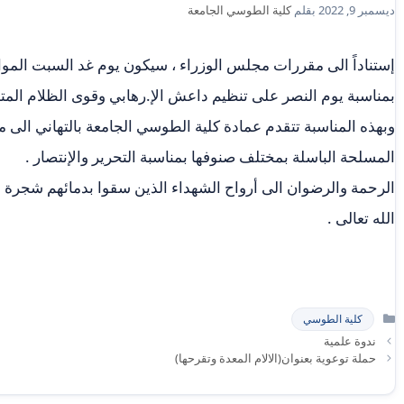
ديسمبر 9, 2022
بقلم
كلية الطوسي الجامعة
بمناسبة يوم النصر على تنظيم داعش الإ.رهابي وقوى الظلام المت
وبهذه المناسبة تتقدم عمادة كلية الطوسي الجامعة بالتهاني الى مرا
المسلحة الباسلة بمختلف صنوفها بمناسبة التحرير والإنتصار .
الرحمة والرضوان الى أرواح الشهداء الذين سقوا بدمائهم شجرة ال
الله تعالى .
التصنيفات
كلية الطوسي
ندوة علمية
حملة توعوية بعنوان(الالام المعدة وتقرحها)