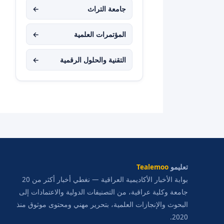
جامعة التراث
←
المؤتمرات العلمية
←
التقنية والحلول الرقمية
←
تعليمو
Tealemoo
بوابة الأخبار الأكاديمية العراقية — نغطي أخبار أكثر من 20
جامعة وكلية عراقية، من التصنيفات الدولية والاعتمادات إلى
البحوث والإنجازات العلمية، بتحرير مهني ومحتوى موثوق منذ
2020.