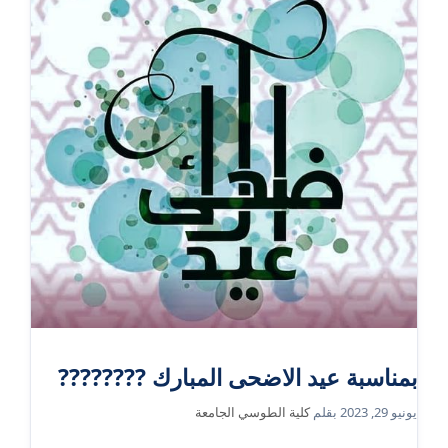
بمناسبة عيد الاضحى المبارك ????????
يونيو 29, 2023
بقلم
كلية الطوسي الجامعة