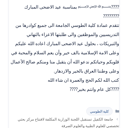
????﷽ بمناسبة عيد الاضحى المبارك
????????
تتقدم عمادة كلية الطوسي الجامعة الى جميع كوادرها من
التدريسيين والموظفين والى طلبتها الاعزاء بالتهاني
والتبريكات ، بحلول عيد الاضحى المبارك اعاده الله عليكم
وعلى الامة الإسلامية بالف خير وأن يعم السلام والمحبة في
قلوبكم وحياتكم ندعو الله أن يتقبل منا ومنكم صالح الأعمال
وعلى وطننا العراق بالخير والازدهار.
كتب الله لكم الحج والعمرة ان شاء الله
????كل عام وانتم بخير????
التصنيفات
كلية الطوسي
جامعة الكفيل تستقبل اللجنة الوزارية المكلفة لافتتاح مركز بحثي
تخصصي للعلوم الطبية والعلوم الصرفة