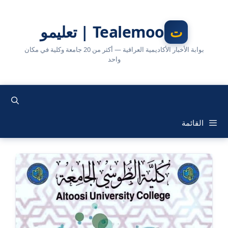
نتقل
لى
Tealemoo | تعليمو
لمحتوى
بوابة الأخبار الأكاديمية العراقية — أكثر من 20 جامعة وكلية في مكان
واحد
القائمة