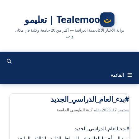
نتقل
لى
Tealemoo | تعليمو
لمحتوى
بوابة الأخبار الأكاديمية العراقية — أكثر من 20 جامعة وكلية في مكان
واحد
القائمة
#بدء_العام_الدراسي_الجديد
سبتمبر 17, 2023
بقلم
كلية الطوسي الجامعة
#بدء_العام_الدراسي_الجديد
ننوه الى أحبتنا الطلبة في المراحل الثانية والثالثة والرابعة