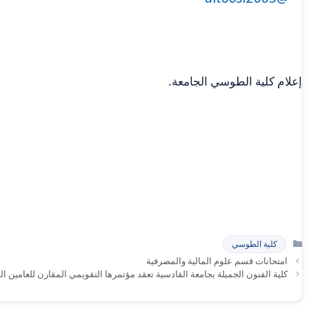
إعلام كلية الطوسي الجامعة.
التصنيفات
كلية الطوسي
امتحانات قسم علوم المالية والمصرفية
كلية الفنون الجميلة بجامعة القادسية تعقد مؤتمرها التقويمي المقارن للعامين الدراسيين ٢٠٢٣-٢٠٢٢