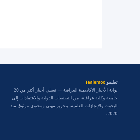
تعليمو
Tealemoo
بوابة الأخبار الأكاديمية العراقية — نغطي أخبار أكثر من 20
جامعة وكلية عراقية، من التصنيفات الدولية والاعتمادات إلى
البحوث والإنجازات العلمية، بتحرير مهني ومحتوى موثوق منذ
2020.