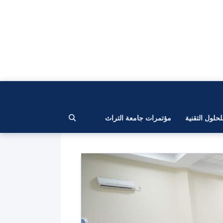
لحلول التقنية
مؤتمرات جامعة التراث