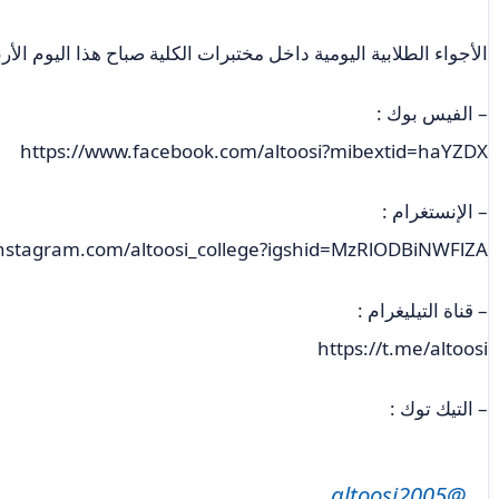
الأجواء الطلابية اليومية داخل مختبرات الكلية صباح هذا اليوم الأربعاء الم
– الفيس بوك :
https://www.facebook.com/altoosi?mibextid=haYZDX
– الإنستغرام :
instagram.com/altoosi_college?igshid=MzRlODBiNWFlZA==
– قناة التيليغرام :
https://t.me/altoosi
– التيك توك :
@altoosi2005